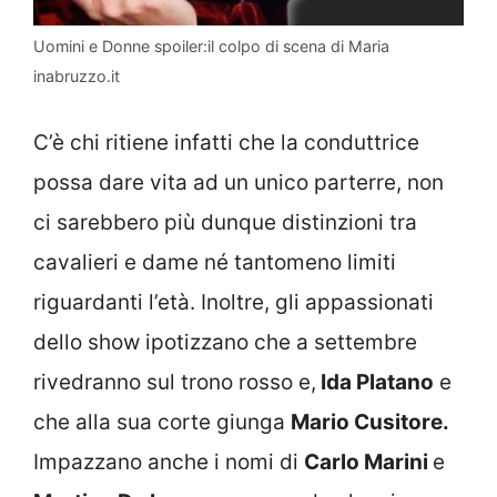
Uomini e Donne spoiler:il colpo di scena di Maria
inabruzzo.it
C’è chi ritiene infatti che la conduttrice
possa dare vita ad un unico parterre, non
ci sarebbero più dunque distinzioni tra
cavalieri e dame né tantomeno limiti
riguardanti l’età. Inoltre, gli appassionati
dello show ipotizzano che a settembre
rivedranno sul trono rosso e,
Ida Platano
e
che alla sua corte giunga
Mario Cusitore.
Impazzano anche i nomi di
Carlo Marini
e