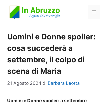
Vai
Menu
al
contenuto
Uomini e Donne spoiler:
cosa succederà a
settembre, il colpo di
scena di Maria
21 Agosto 2024
di
Barbara Leotta
Uomini e Donne spoiler: a settembre