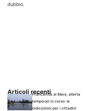
dubbio.
Articoli recenti
Francavilla al Mare, allerta
temporali in corso: le
indicazioni per i cittadini