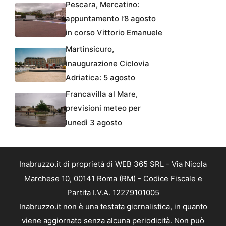
Pescara, Mercatino:
appuntamento l’8 agosto
in corso Vittorio Emanuele
Martinsicuro,
inaugurazione Ciclovia
Adriatica: 5 agosto
Francavilla al Mare,
previsioni meteo per
lunedì 3 agosto
Inabruzzo.it di proprietà di WEB 365 SRL - Via Nicola
Marchese 10, 00141 Roma (RM) - Codice Fiscale e
Partita I.V.A. 12279101005
Inabruzzo.it non è una testata giornalistica, in quanto
viene aggiornato senza alcuna periodicità. Non può