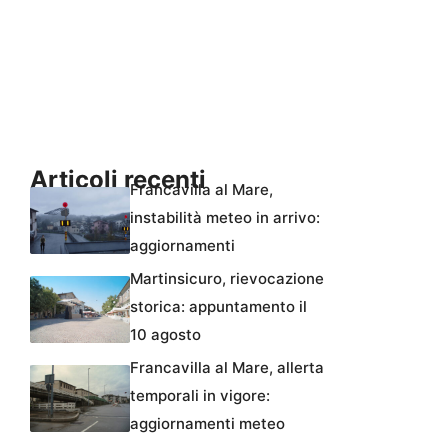
Articoli recenti
Francavilla al Mare,
instabilità meteo in arrivo:
aggiornamenti
Martinsicuro, rievocazione
storica: appuntamento il
10 agosto
Francavilla al Mare, allerta
temporali in vigore:
aggiornamenti meteo