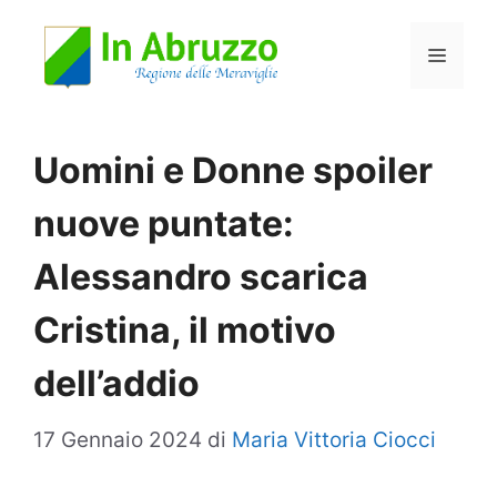
Vai
Menu
al
contenuto
Uomini e Donne spoiler
nuove puntate:
Alessandro scarica
Cristina, il motivo
dell’addio
17 Gennaio 2024
di
Maria Vittoria Ciocci