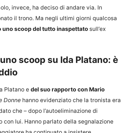
olo, invece, ha deciso di andare via. In
ato il trono. Ma negli ultimi giorni qualcosa
o uno scoop del tutto inaspettato
sull’ex
 uno scoop su Ida Platano: è
ddio
Ida Platano e
del suo rapporto con Mario
e Donne
hanno evidenziato che la tronista era
dato che – dopo l’autoeliminazione di
lo con lui. Hanno parlato della segnalazione
teggiatore ha continuato a insistere,