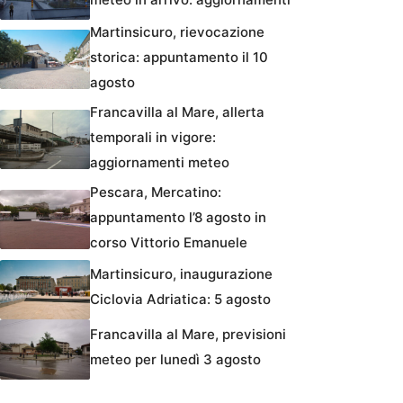
Martinsicuro, rievocazione
storica: appuntamento il 10
agosto
Francavilla al Mare, allerta
temporali in vigore:
aggiornamenti meteo
Pescara, Mercatino:
appuntamento l’8 agosto in
corso Vittorio Emanuele
Martinsicuro, inaugurazione
Ciclovia Adriatica: 5 agosto
Francavilla al Mare, previsioni
meteo per lunedì 3 agosto