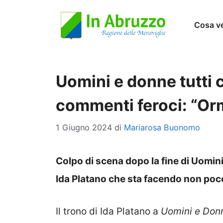
Vai
Cosa v
al
contenuto
Uomini e donne tutti 
commenti feroci: “Orm
1 Giugno 2024
di
Mariarosa Buonomo
Colpo di scena dopo la fine di Uomin
Ida Platano che sta facendo non poc
Il trono di Ida Platano a
Uomini e Don