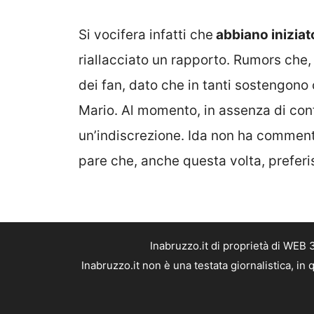
Si vocifera infatti che
abbiano inizia
riallacciato un rapporto. Rumors che,
dei fan, dato che in tanti sostengono c
Mario. Al momento, in assenza di con
un’indiscrezione. Ida non ha comment
pare che, anche questa volta, preferisc
Inabruzzo.it di proprietà di WEB
Inabruzzo.it non è una testata giornalistica, i