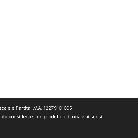
cale e Partita I.V.A. 12279101005
nto considerarsi un prodotto editoriale ai sensi