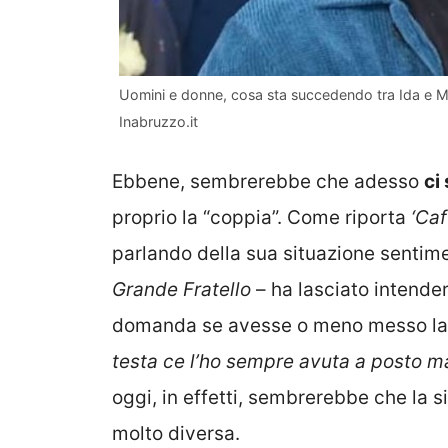
Uomini e donne, cosa sta succedendo tra Ida e Ma
Inabruzzo.it
Ebbene, sembrerebbe che adesso
ci
proprio la “coppia”. Come riporta
‘Caf
parlando della sua situazione sentim
Grande Fratello
– ha lasciato intende
domanda se avesse o meno messo la te
testa ce l’ho sempre avuta a posto ma
oggi, in effetti, sembrerebbe che la si
molto diversa.