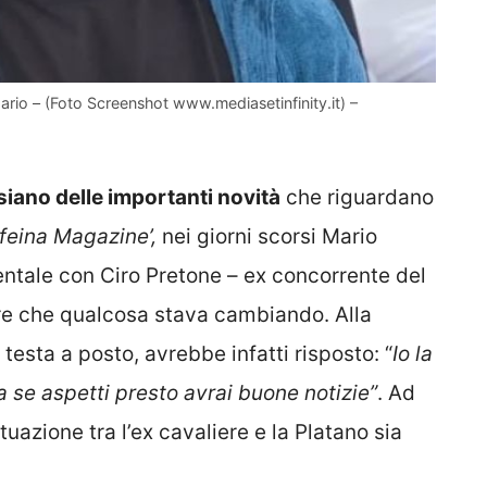
rio – (Foto Screenshot www.mediasetinfinity.it) –
 siano delle importanti novità
che riguardano
feina Magazine’,
nei giorni scorsi Mario
entale con Ciro Pretone – ex concorrente del
re che qualcosa stava cambiando. Alla
sta a posto, avrebbe infatti risposto: “
Io la
 se aspetti presto avrai buone notizie”
. Ad
tuazione tra l’ex cavaliere e la Platano sia