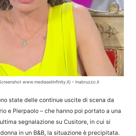
 Screenshot www.mediasetinfinity.it) – Inabruzzo.it
sono state delle continue uscite di scena da
rio e Pierpaolo – che hanno poi portato a una
’ultima segnalazione su Cusitore, in cui si
donna in un B&B, la situazione è precipitata.