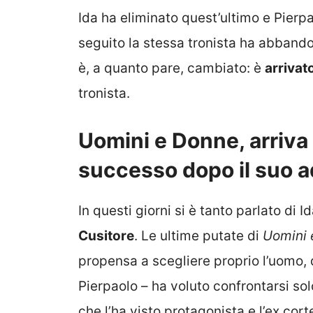
Ida ha eliminato quest’ultimo e Pierpa
seguito la stessa tronista ha abbandon
è, a quanto pare, cambiato: è
arrivat
tronista.
Uomini e Donne, arriva
successo dopo il suo a
In questi giorni si è tanto parlato di 
Cusitore
. Le ultime putate di
Uomini 
propensa a scegliere proprio l’uomo, 
Pierpaolo – ha voluto confrontarsi so
che l’ha visto protagonista e l’ex cor