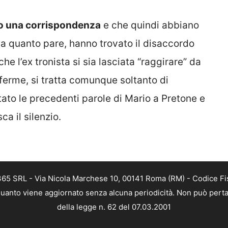
to una corrispondenza
e che quindi abbiano
 a quanto pare, hanno trovato il disaccordo
he l’ex tronista si sia lasciata “raggirare” da
ferme, si tratta comunque soltanto di
ato le precedenti parole di Mario a Pretone e
a il silenzio.
 365 SRL - Via Nicola Marchese 10, 00141 Roma (RM) - Codice Fis
n quanto viene aggiornato senza alcuna periodicità. Non può perta
della legge n. 62 del 07.03.2001