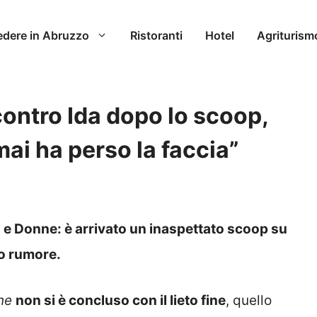
edere in Abruzzo
Ristoranti
Hotel
Agriturism
contro Ida dopo lo scoop,
ai ha perso la faccia”
i e Donne: è arrivato un inaspettato scoop su
o rumore.
ne
non si è concluso con il lieto fine
, quello