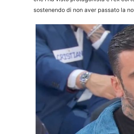
sostenendo di non aver passato la not