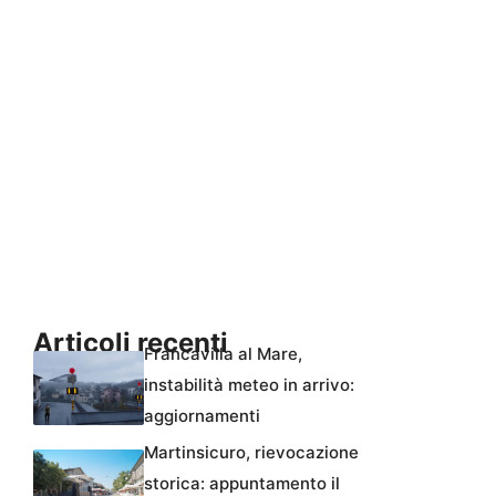
Articoli recenti
Francavilla al Mare,
instabilità meteo in arrivo:
aggiornamenti
Martinsicuro, rievocazione
storica: appuntamento il