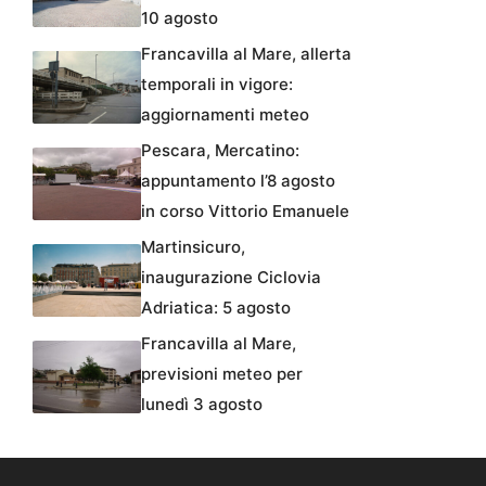
10 agosto
Francavilla al Mare, allerta
temporali in vigore:
aggiornamenti meteo
Pescara, Mercatino:
appuntamento l’8 agosto
in corso Vittorio Emanuele
Martinsicuro,
inaugurazione Ciclovia
Adriatica: 5 agosto
Francavilla al Mare,
previsioni meteo per
lunedì 3 agosto