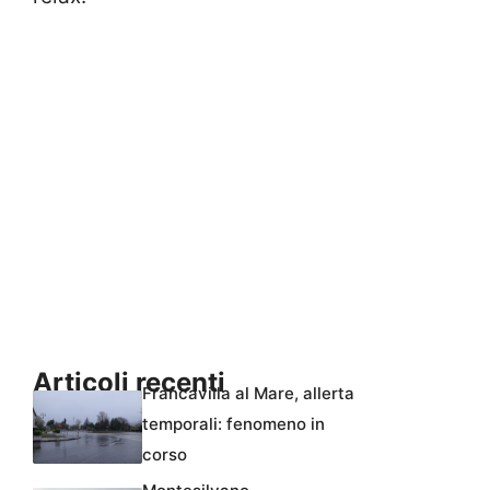
Articoli recenti
Francavilla al Mare, allerta
temporali: fenomeno in
corso