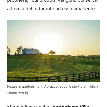
proprietà, i cui prodotti vengono poi serviti
a tavola del ristorante ad esso adiacente.
Natale in agriturismo in Abruzzo: ecco le strutture migliori
(inabruzzo.it)
Meraviglioso anche l
‘agriturismo Villa