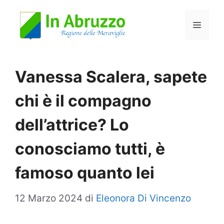
Vai
Menu
al
contenuto
Vanessa Scalera, sapete
chi è il compagno
dell’attrice? Lo
conosciamo tutti, è
famoso quanto lei
12 Marzo 2024
di
Eleonora Di Vincenzo