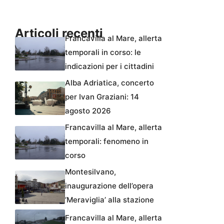
Articoli recenti
Francavilla al Mare, allerta
temporali in corso: le
indicazioni per i cittadini
Alba Adriatica, concerto
per Ivan Graziani: 14
agosto 2026
Francavilla al Mare, allerta
temporali: fenomeno in
corso
Montesilvano,
inaugurazione dell’opera
‘Meraviglia’ alla stazione
Francavilla al Mare, allerta