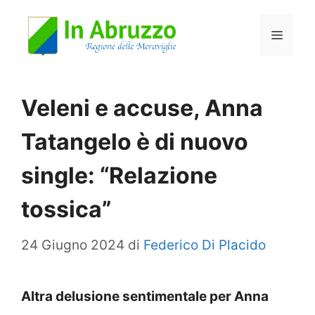
Vai
Menu
al
contenuto
Veleni e accuse, Anna
Tatangelo è di nuovo
single: “Relazione
tossica”
24 Giugno 2024
di
Federico Di Placido
Altra delusione sentimentale per Anna