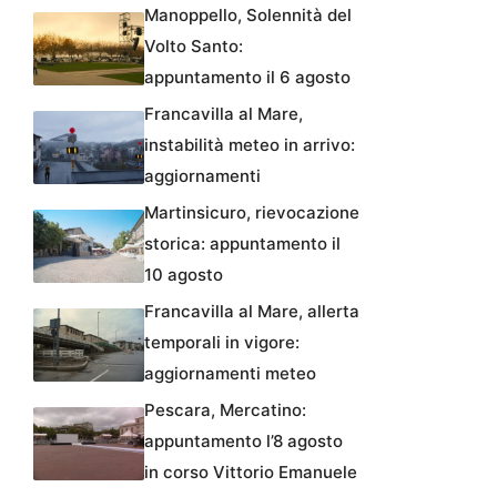
Manoppello, Solennità del
Volto Santo:
appuntamento il 6 agosto
Francavilla al Mare,
instabilità meteo in arrivo:
aggiornamenti
Martinsicuro, rievocazione
storica: appuntamento il
10 agosto
Francavilla al Mare, allerta
temporali in vigore:
aggiornamenti meteo
Pescara, Mercatino:
appuntamento l’8 agosto
in corso Vittorio Emanuele