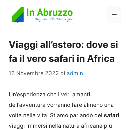
Vai
Menu
al
contenuto
Viaggi all’estero: dove si
fa il vero safari in Africa
16 Novembre 2022
di
admin
Un’esperienza che i veri amanti
dell’avventura vorranno fare almeno una
volta nella vita. Stiamo parlando dei
safari
,
viaggi immersi nella natura africana più