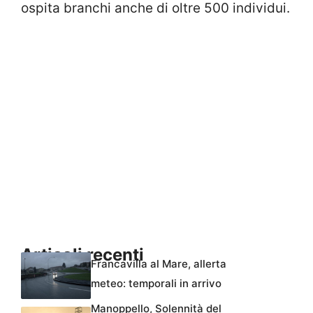
ospita branchi anche di oltre 500 individui.
Articoli recenti
Francavilla al Mare, allerta
meteo: temporali in arrivo
Manoppello, Solennità del