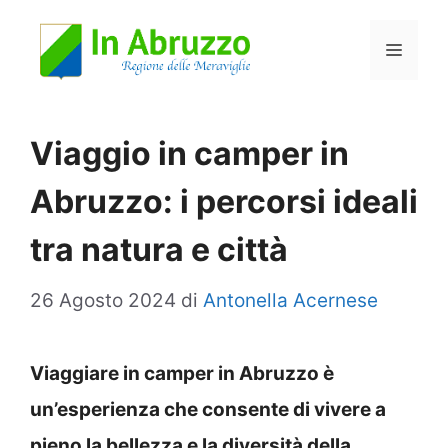
Vai
Menu
al
contenuto
Viaggio in camper in
Abruzzo: i percorsi ideali
tra natura e città
26 Agosto 2024
di
Antonella Acernese
Viaggiare in camper in Abruzzo è
un’esperienza che consente di vivere a
pieno la bellezza e la diversità della