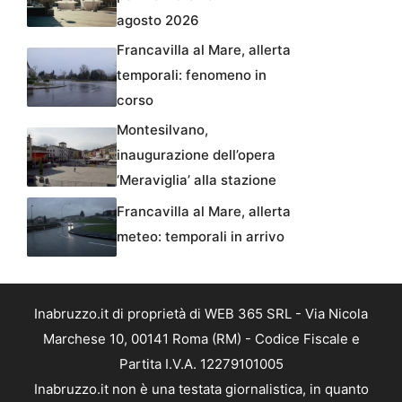
agosto 2026
Francavilla al Mare, allerta
temporali: fenomeno in
corso
Montesilvano,
inaugurazione dell’opera
‘Meraviglia’ alla stazione
Francavilla al Mare, allerta
meteo: temporali in arrivo
Inabruzzo.it di proprietà di WEB 365 SRL - Via Nicola
Marchese 10, 00141 Roma (RM) - Codice Fiscale e
Partita I.V.A. 12279101005
Inabruzzo.it non è una testata giornalistica, in quanto