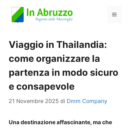
Vai
Menu
al
contenuto
Viaggio in Thailandia:
come organizzare la
partenza in modo sicuro
e consapevole
21 Novembre 2025
di
Dmm Company
Una destinazione affascinante, ma che