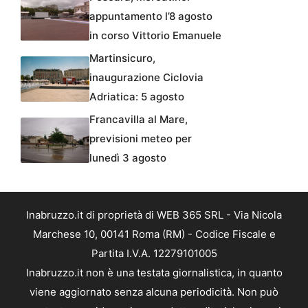
appuntamento l’8 agosto
in corso Vittorio Emanuele
Martinsicuro,
inaugurazione Ciclovia
Adriatica: 5 agosto
Francavilla al Mare,
previsioni meteo per
lunedì 3 agosto
Inabruzzo.it di proprietà di WEB 365 SRL - Via Nicola
Marchese 10, 00141 Roma (RM) - Codice Fiscale e
Partita I.V.A. 12279101005
Inabruzzo.it non è una testata giornalistica, in quanto
viene aggiornato senza alcuna periodicità. Non può