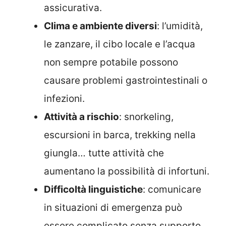
assicurativa.
Clima e ambiente diversi
: l’umidità,
le zanzare, il cibo locale e l’acqua
non sempre potabile possono
causare problemi gastrointestinali o
infezioni.
Attività a rischio
: snorkeling,
escursioni in barca, trekking nella
giungla… tutte attività che
aumentano la possibilità di infortuni.
Difficoltà linguistiche
: comunicare
in situazioni di emergenza può
essere complicato senza supporto