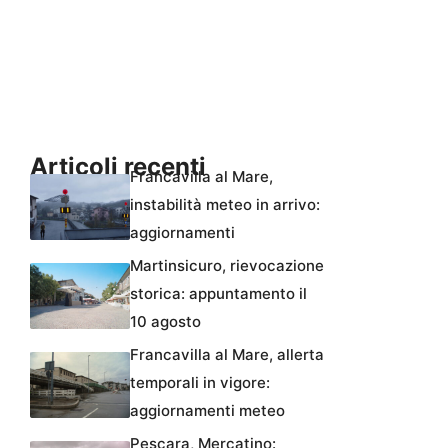
Articoli recenti
Francavilla al Mare,
instabilità meteo in arrivo:
aggiornamenti
Martinsicuro, rievocazione
storica: appuntamento il
10 agosto
Francavilla al Mare, allerta
temporali in vigore:
aggiornamenti meteo
Pescara, Mercatino: