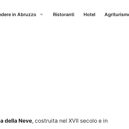
edere in Abruzzo
Ristoranti
Hotel
Agriturism
a della Neve
, costruita nel XVII secolo e in