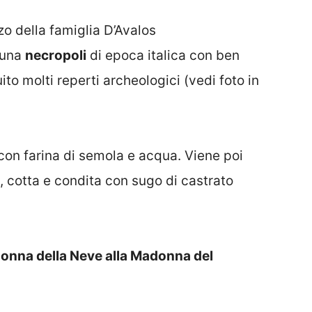
o della famiglia D’Avalos
 una
necropoli
di epoca italica con ben
to molti reperti archeologici (vedi foto in
 con farina di semola e acqua. Viene poi
, cotta e condita con sugo di castrato
onna della Neve alla Madonna del