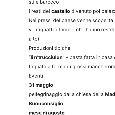
stile barocco
I resti del
castello
divenuto poi palazz
Nei pressi del paese venne scoperta
ventiquattro tombe, che hanno restitui
alto)
Produzioni tipiche
“
li n’trucciulun
” – pasta fatta in casa
tagliata a forma di grossi maccheroni
Eventi
31 maggio
pellegrinaggio dalla chiesa della
Mad
Buonconsiglio
mese di agosto