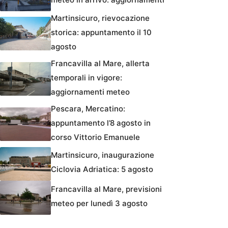
Martinsicuro, rievocazione
storica: appuntamento il 10
agosto
Francavilla al Mare, allerta
temporali in vigore:
aggiornamenti meteo
Pescara, Mercatino:
appuntamento l’8 agosto in
corso Vittorio Emanuele
Martinsicuro, inaugurazione
Ciclovia Adriatica: 5 agosto
Francavilla al Mare, previsioni
meteo per lunedì 3 agosto