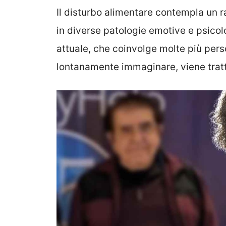
Il disturbo alimentare contempla un r
in diverse patologie emotive e psicol
attuale, che coinvolge molte più per
lontanamente immaginare, viene trat