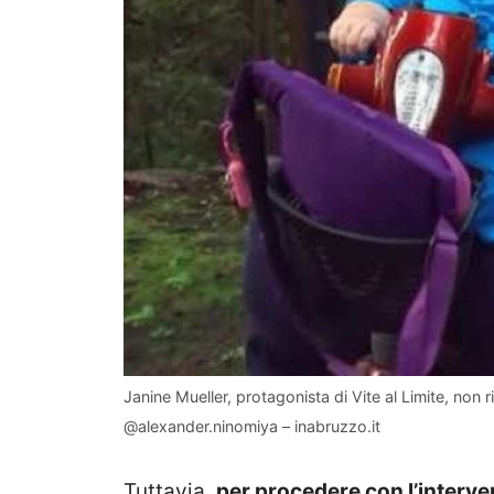
Janine Mueller, protagonista di Vite al Limite, non r
@alexander.ninomiya – inabruzzo.it
Tuttavia,
per procedere con l’interve