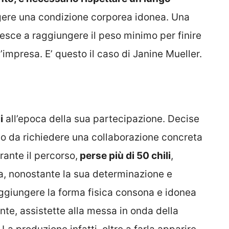
gere una condizione corporea idonea. Una
esce a raggiungere il peso minimo per finire
ell’impresa. E’ questo il caso di Janine Mueller.
i
all’epoca della sua partecipazione. Decise
odo da richiedere una collaborazione concreta
rante il percorso,
perse più di 50 chili
,
ia, nonostante la sua determinazione e
 raggiungere la forma fisica consona e idonea
te, assistette alla messa in onda della