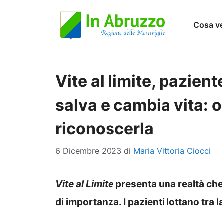
Vai
Cosa v
al
contenuto
Vite al limite, pazient
salva e cambia vita: 
riconoscerla
6 Dicembre 2023
di
Maria Vittoria Ciocci
Vite al Limite
presenta una realtà che 
di importanza. I pazienti lottano tra l