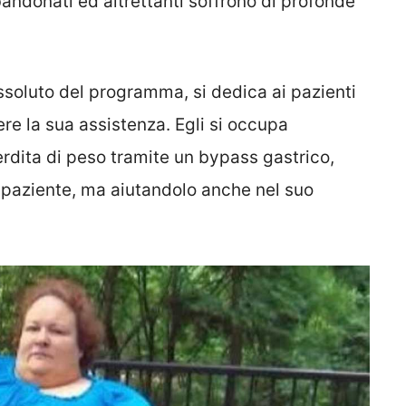
bbandonati ed altrettanti soffrono di profonde
ssoluto del programma, si dedica ai pazienti
re la sua assistenza. Egli si occupa
erdita di peso tramite un bypass gastrico,
el paziente, ma aiutandolo anche nel suo