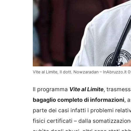
Vite al Limite, Il dott. Nowzaradan – InAbruzzo.it 
Il programma
Vite al Limite
, trasmes
bagaglio completo di informazioni
, 
parte dei casi infatti i problemi relat
fisici certificati – dalla somatizzazi