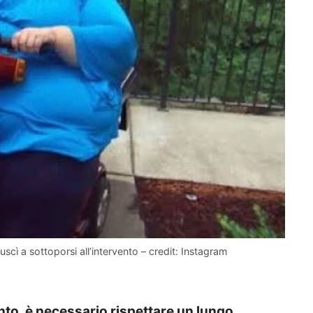
iuscì a sottoporsi all’intervento – credit: Instagram
nto, è necessario rispettare un lungo