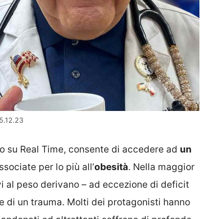
05.12.23
so su Real Time, consente di accedere ad
un
associate per lo più all’
obesità
. Nella maggior
ivi al peso derivano – ad eccezione di deficit
one di un trauma. Molti dei protagonisti hanno