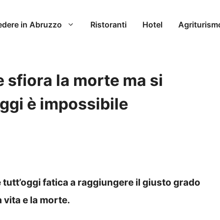
edere in Abruzzo
Ristoranti
Hotel
Agriturism
e sfiora la morte ma si
oggi è impossibile
tutt’oggi fatica a raggiungere il giusto grado
a vita e la morte.