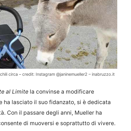
hili circa – credit: Instagram @janinemueller2 – inabruzzo.it
te al Limite
la convinse a modificare
ne ha lasciato il suo fidanzato, si è dedicata
tà. Con il passare degli anni, Mueller ha
onsente di muoversi e soprattutto di vivere.