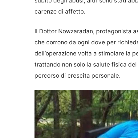
subìto degli abusi, altri sono stati a
carenze di affetto.
Il Dottor Nowzaradan, protagonista a
che corrono da ogni dove per richiede
dell’operazione volta a stimolare la p
trattando non solo la salute fisica d
percorso di crescita personale.