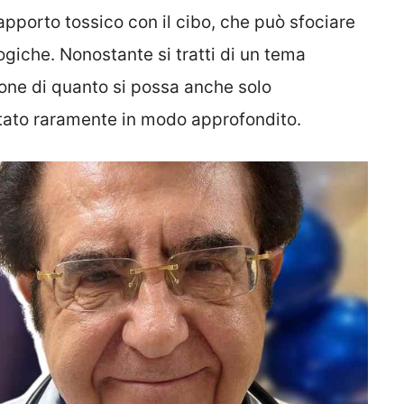
apporto tossico con il cibo, che può sfociare
ogiche. Nonostante si tratti di un tema
sone di quanto si possa anche solo
tato raramente in modo approfondito.