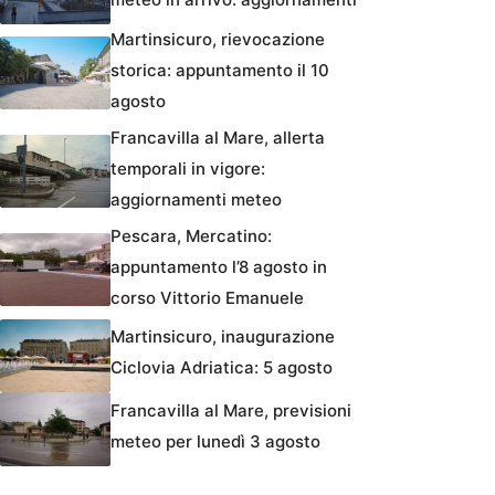
Martinsicuro, rievocazione
storica: appuntamento il 10
agosto
Francavilla al Mare, allerta
temporali in vigore:
aggiornamenti meteo
Pescara, Mercatino:
appuntamento l’8 agosto in
corso Vittorio Emanuele
Martinsicuro, inaugurazione
Ciclovia Adriatica: 5 agosto
Francavilla al Mare, previsioni
meteo per lunedì 3 agosto