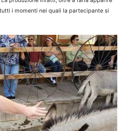
. La produzione infatti, oltre a farla apparire
utti i momenti nei quali la partecipante si