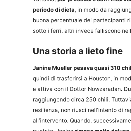
periodo di dieta
, in modo da raggiun
buona percentuale dei partecipanti ri
sotto i ferri, altri invece falliscono n
Una storia a lieto fine
Janine Mueller pesava quasi 310 chil
quindi di trasferirsi a Houston, in m
e attiva con il Dottor Nowzaradan. Du
raggiungendo circa 250 chili. Tuttav
resilienza, non riuscì nell’intento di
all’intervento. Quando, successivamen