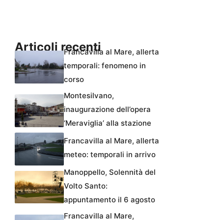
Articoli recenti
Francavilla al Mare, allerta
temporali: fenomeno in
corso
Montesilvano,
inaugurazione dell’opera
‘Meraviglia’ alla stazione
Francavilla al Mare, allerta
meteo: temporali in arrivo
Manoppello, Solennità del
Volto Santo:
appuntamento il 6 agosto
Francavilla al Mare,