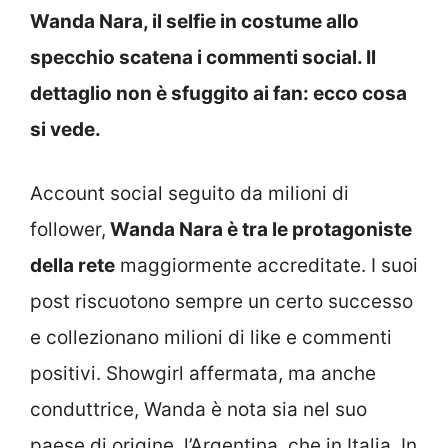
Wanda Nara, il selfie in costume allo
specchio scatena i commenti social. Il
dettaglio non è sfuggito ai fan: ecco cosa
si vede.
Account social seguito da milioni di
follower,
Wanda Nara è tra le protagoniste
della rete
maggiormente accreditate. I suoi
post riscuotono sempre un certo successo
e collezionano milioni di like e commenti
positivi. Showgirl affermata, ma anche
conduttrice, Wanda è nota sia nel suo
paese di origine, l’Argentina, che in Italia. In