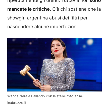
ripetutamente gli utenti. Tuttavia non
sono
mancate le critiche.
C’è chi sostiene che la
showgirl argentina abusi dei filtri per
nascondere alcune imperfezioni.
Wanda Nara a Ballando con le stelle-foto ansa-
inabruzzo.it