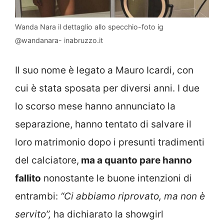
Wanda Nara il dettaglio allo specchio-foto ig
@wandanara- inabruzzo.it
Il suo nome è legato a Mauro Icardi, con
cui è stata sposata per diversi anni. I due
lo scorso mese hanno annunciato la
separazione, hanno tentato di salvare il
loro matrimonio dopo i presunti tradimenti
del calciatore,
ma a quanto pare hanno
fallito
nonostante le buone intenzioni di
entrambi:
“Ci abbiamo riprovato, ma non è
servito”,
ha dichiarato la showgirl