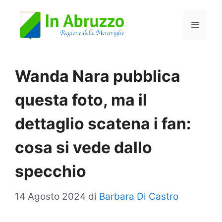
Vai
Menu
al
contenuto
Wanda Nara pubblica
questa foto, ma il
dettaglio scatena i fan:
cosa si vede dallo
specchio
14 Agosto 2024
di
Barbara Di Castro