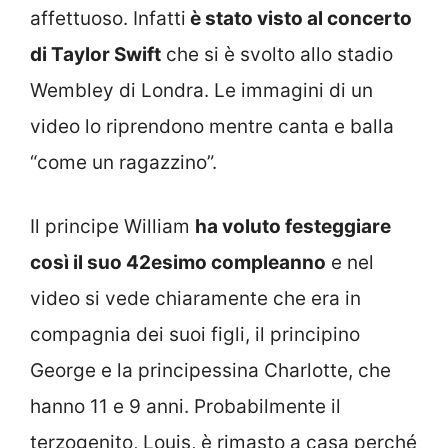
affettuoso. Infatti
è stato visto al concerto
di
Taylor Swift
che si è svolto allo stadio
Wembley di Londra. Le immagini di un
video lo riprendono mentre canta e balla
“come un ragazzino”.
Il principe William
ha voluto festeggiare
così il suo 42esimo compleanno
e nel
video si vede chiaramente che era in
compagnia dei suoi figli, il principino
George e la principessina Charlotte, che
hanno 11 e 9 anni. Probabilmente il
terzogenito, Louis, è rimasto a casa perché