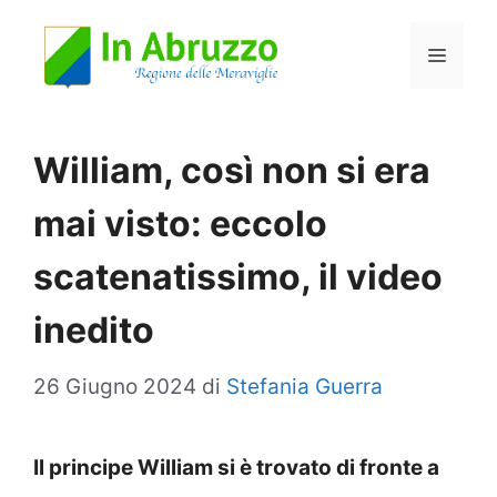
Vai
Menu
al
contenuto
William, così non si era
mai visto: eccolo
scatenatissimo, il video
inedito
26 Giugno 2024
di
Stefania Guerra
Il principe William si è trovato di fronte a