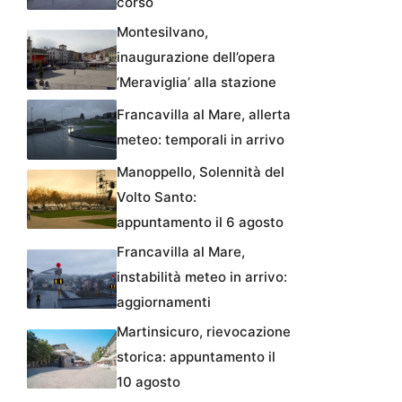
corso
Montesilvano,
inaugurazione dell’opera
‘Meraviglia’ alla stazione
Francavilla al Mare, allerta
meteo: temporali in arrivo
Manoppello, Solennità del
Volto Santo:
appuntamento il 6 agosto
Francavilla al Mare,
instabilità meteo in arrivo:
aggiornamenti
Martinsicuro, rievocazione
storica: appuntamento il
10 agosto