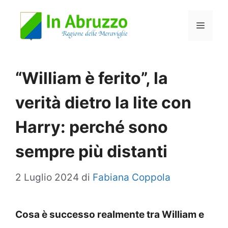
Vai
Menu
al
contenuto
“William è ferito”, la
verità dietro la lite con
Harry: perché sono
sempre più distanti
2 Luglio 2024
di
Fabiana Coppola
Cosa è successo realmente tra William e