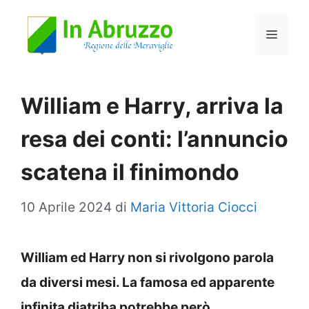
Vai
Menu
al
contenuto
William e Harry, arriva la
resa dei conti: l’annuncio
scatena il finimondo
10 Aprile 2024
di
Maria Vittoria Ciocci
William ed Harry non si rivolgono parola
da diversi mesi. La famosa ed apparente
infinita diatriba potrebbe però