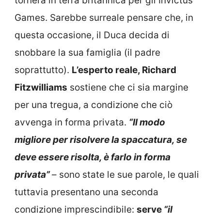
tornerà in terra britannica per gli Invictus
Games. Sarebbe surreale pensare che, in
questa occasione, il Duca decida di
snobbare la sua famiglia (il padre
soprattutto).
L’esperto reale, Richard
Fitzwilliams
sostiene che ci sia margine
per una tregua, a condizione che ciò
avvenga in forma privata.
“Il modo
migliore per risolvere la spaccatura, se
deve essere risolta, è farlo in forma
privata”
– sono state le sue parole, le quali
tuttavia presentano una seconda
condizione imprescindibile:
serve
“il