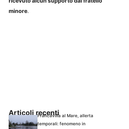
ricevuto alcun supporto dal fratello
minore
.
Articoli recenti
Francavilla al Mare, allerta
temporali: fenomeno in