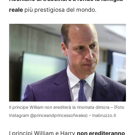
reale
più prestigiosa del mondo.
Il principe William non erediterà la rinomata dimora – (Foto
Instagram @princeandprincessofwales) – Inabruzzo.it
I principi William e Harry
non erediteranno