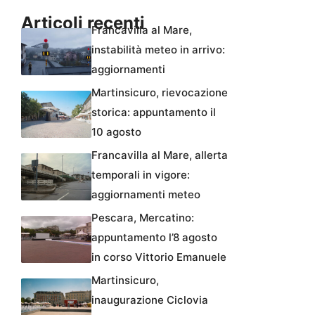
Articoli recenti
Francavilla al Mare,
instabilità meteo in arrivo:
aggiornamenti
Martinsicuro, rievocazione
storica: appuntamento il
10 agosto
Francavilla al Mare, allerta
temporali in vigore:
aggiornamenti meteo
Pescara, Mercatino:
appuntamento l’8 agosto
in corso Vittorio Emanuele
Martinsicuro,
inaugurazione Ciclovia