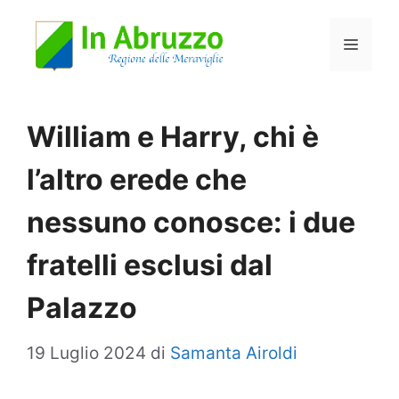
Vai
Menu
al
contenuto
William e Harry, chi è
l’altro erede che
nessuno conosce: i due
fratelli esclusi dal
Palazzo
19 Luglio 2024
di
Samanta Airoldi