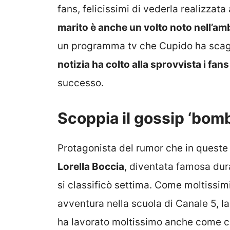
fans, felicissimi di vederla realizzata
marito è anche un volto noto nell’amb
un programma tv che Cupido ha scagli
notizia ha colto alla sprovvista i fans
successo.
Scoppia il gossip ‘bomba
Protagonista del rumor che in queste 
Lorella Boccia
, diventata famosa dur
si classificò settima. Come moltissim
avventura nella scuola di Canale 5, l
ha lavorato moltissimo anche come cond