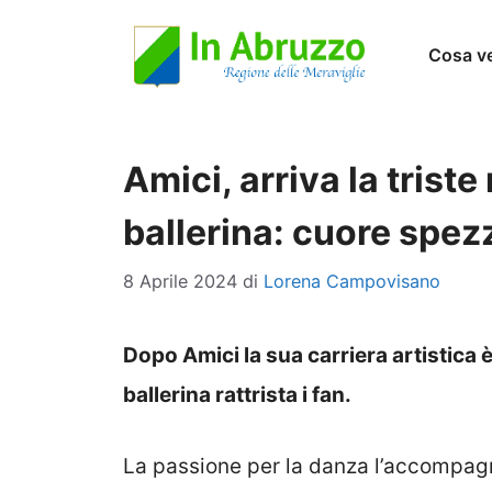
Vai
Cosa v
al
contenuto
Amici, arriva la triste
ballerina: cuore spezz
8 Aprile 2024
di
Lorena Campovisano
Dopo Amici la sua carriera artistica è
ballerina rattrista i fan.
La passione per la danza l’accompagn