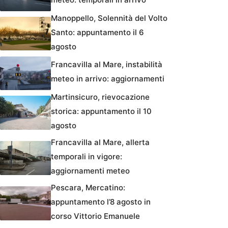
Manoppello, Solennità del Volto
Santo: appuntamento il 6
agosto
Francavilla al Mare, instabilità
meteo in arrivo: aggiornamenti
Martinsicuro, rievocazione
storica: appuntamento il 10
agosto
Francavilla al Mare, allerta
temporali in vigore:
aggiornamenti meteo
Pescara, Mercatino:
appuntamento l’8 agosto in
corso Vittorio Emanuele