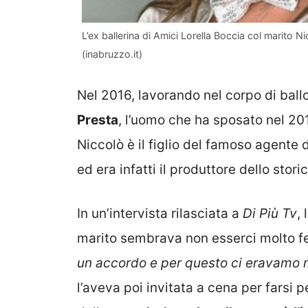
L’ex ballerina di Amici Lorella Boccia col marito N
(inabruzzo.it)
Nel 2016, lavorando nel corpo di ball
Presta
, l’uomo che ha sposato nel 20
Niccolò è il figlio del famoso agente 
ed era infatti il produttore dello sto
In un’intervista rilasciata a
Di Più Tv
,
marito sembrava non esserci molto f
un accordo e per questo ci eravamo m
l’aveva poi invitata a cena per farsi 