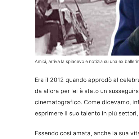
Amici, arriva la spiacevole notizia su una ex balleri
Era il 2012 quando approdò al celebr
da allora per lei è stato un susseguirs
cinematografico. Come dicevamo, infa
esprimere il suo talento in più settor
Essendo così amata, anche la sua vita