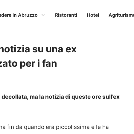
edere in Abruzzo
Ristoranti
Hotel
Agriturism
 notizia su una ex
ato per i fan
 decollata, ma la notizia di queste ore sull’ex
a fin da quando era piccolissima e le ha