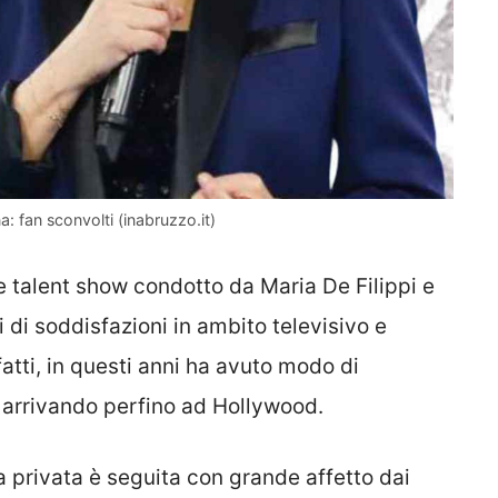
na: fan sconvolti (inabruzzo.it)
e talent show condotto da Maria De Filippi e
i di soddisfazioni in ambito televisivo e
tti, in questi anni ha avuto modo di
i, arrivando perfino ad Hollywood.
 privata è seguita con grande affetto dai