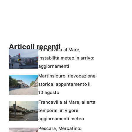
Articoli recenti
Francavilla al Mare,
instabilità meteo in arrivo:
aggiornamenti
Martinsicuro, rievocazione
storica: appuntamento il
10 agosto
Francavilla al Mare, allerta
temporali in vigore:
aggiornamenti meteo
Pescara, Mercatino: