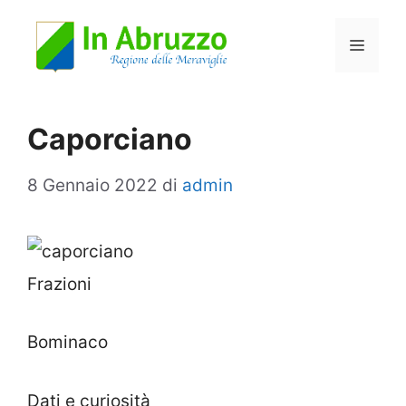
Vai
Menu
al
contenuto
Caporciano
8 Gennaio 2022
di
admin
Frazioni
Bominaco
Dati e curiosità