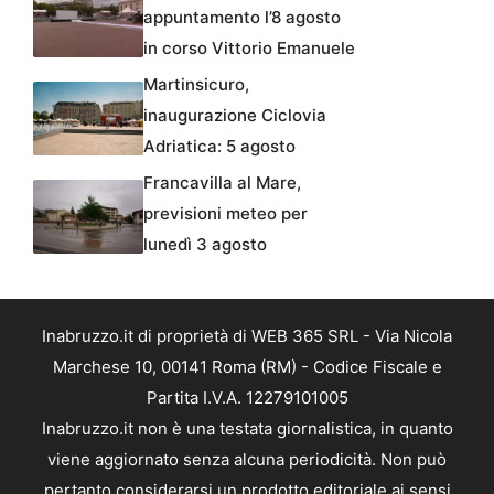
appuntamento l’8 agosto
in corso Vittorio Emanuele
Martinsicuro,
inaugurazione Ciclovia
Adriatica: 5 agosto
Francavilla al Mare,
previsioni meteo per
lunedì 3 agosto
Inabruzzo.it di proprietà di WEB 365 SRL - Via Nicola
Marchese 10, 00141 Roma (RM) - Codice Fiscale e
Partita I.V.A. 12279101005
Inabruzzo.it non è una testata giornalistica, in quanto
viene aggiornato senza alcuna periodicità. Non può
pertanto considerarsi un prodotto editoriale ai sensi