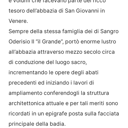
e volumi che facevano parte del ricco
tesoro dell’abbazia di San Giovanni in
Venere.
Sempre della stessa famiglia dei di Sangro
Oderisio II “il Grande”, portò enorme lustro
all’abbazia attraverso mezzo secolo circa
di conduzione del luogo sacro,
incrementando le opere degli abati
precedenti ed iniziando i lavori di
ampliamento conferendogli la struttura
architettonica attuale e per tali meriti sono
ricordati in un epigrafe posta sulla facciata
principale della badia.