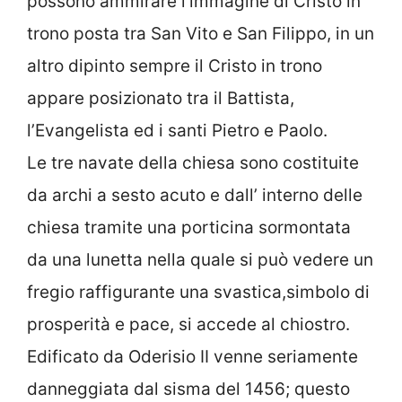
possono ammirare l’immagine di Cristo in
trono posta tra San Vito e San Filippo, in un
altro dipinto sempre il Cristo in trono
appare posizionato tra il Battista,
l’Evangelista ed i santi Pietro e Paolo.
Le tre navate della chiesa sono costituite
da archi a sesto acuto e dall’ interno delle
chiesa tramite una porticina sormontata
da una lunetta nella quale si può vedere un
fregio raffigurante una svastica,simbolo di
prosperità e pace, si accede al chiostro.
Edificato da Oderisio II venne seriamente
danneggiata dal sisma del 1456; questo