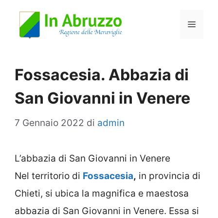
Vai
Menu
al
contenuto
Fossacesia. Abbazia di
San Giovanni in Venere
7 Gennaio 2022
di
admin
L’abbazia di San Giovanni in Venere
Nel territorio di
Fossacesia
,
in provincia di
Chieti, si ubica la magnifica e maestosa
abbazia di San Giovanni in Venere. Essa si