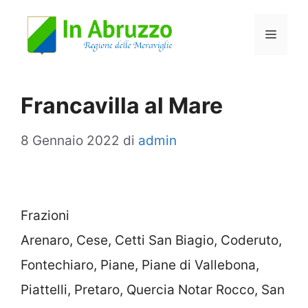
Vai
Menu
al
contenuto
Francavilla al Mare
8 Gennaio 2022
di
admin
Frazioni
Arenaro, Cese, Cetti San Biagio, Coderuto,
Fontechiaro, Piane, Piane di Vallebona,
Piattelli, Pretaro, Quercia Notar Rocco, San