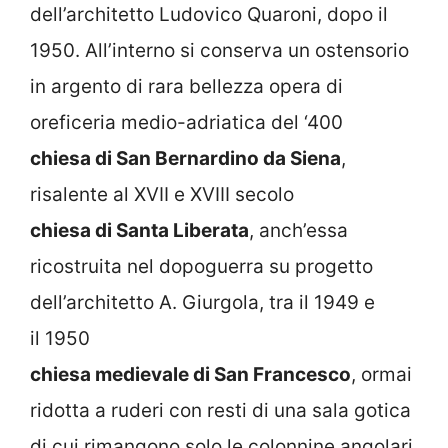
dell’architetto Ludovico Quaroni, dopo il
1950. All’interno si conserva un ostensorio
in argento di rara bellezza opera di
oreficeria medio-adriatica del ‘400
chiesa di San Bernardino da Siena
,
risalente al XVII e XVIII secolo
chiesa di Santa Liberata
, anch’essa
ricostruita nel dopoguerra su progetto
dell’architetto A. Giurgola, tra il 1949 e
il 1950
chiesa medievale di San Francesco
, ormai
ridotta a ruderi con resti di una sala gotica
di cui rimangono solo le colonnine angolari