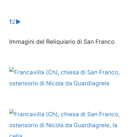
1
2
►
Immagini del Reliquiario di San Franco