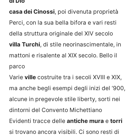
di Dio
casa dei Cinossi
, poi divenuta proprietà
Perci, con la sua bella bifora e vari resti
della struttura originale del XIV secolo
villa
Turchi
, di stile neorinascimentale, in
mattoni e risalente al XIX secolo. Bello il
parco
Varie
ville
costruite tra i secoli XVIII e XIX,
ma anche begli esempi degli inizi del ‘900,
alcune in pregevole stile liberty, sorti nei
dintorni del Convento Michettiano
Evidenti tracce delle
antiche
mura
e
torri
si trovano ancora visibili. Ci sono resti di