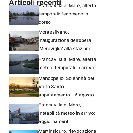
Articoli recenti
Francavilla al Mare, allerta
temporali: fenomeno in
corso
Montesilvano,
inaugurazione dell’opera
‘Meraviglia’ alla stazione
Francavilla al Mare, allerta
meteo: temporali in arrivo
Manoppello, Solennità del
Volto Santo:
appuntamento il 6 agosto
Francavilla al Mare,
instabilità meteo in arrivo:
aggiornamenti
Martinsicuro, rievocazione