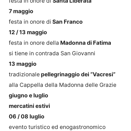
festa in onore di
Santa Liberata
7 maggio
festa in onore di
San Franco
12 / 13 maggio
festa in onore della
Madonna di Fatima
si tiene in contrada San Giovanni
13 maggio
tradizionale
pellegrinaggio dei “Vacresi”
alla Cappella della Madonna delle Grazie
giugno e luglio
mercatini estivi
06 / 08 luglio
evento turistico ed enogastronomico