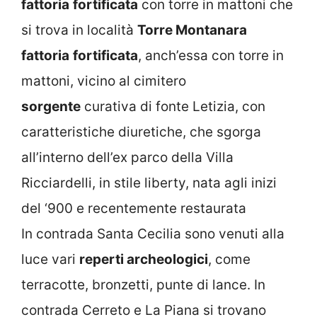
fattoria
fortificata
con torre in mattoni che
si trova in località
Torre Montanara
fattoria
fortificata
, anch’essa con torre in
mattoni, vicino al cimitero
sorgente
curativa di fonte Letizia, con
caratteristiche diuretiche, che sgorga
all’interno dell’ex parco della Villa
Ricciardelli, in stile liberty, nata agli inizi
del ‘900 e recentemente restaurata
In contrada Santa Cecilia sono venuti alla
luce vari
reperti archeologici
, come
terracotte, bronzetti, punte di lance. In
contrada Cerreto e La Piana si trovano