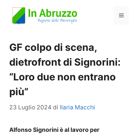
Vai
Menu
al
contenuto
GF colpo di scena,
dietrofront di Signorini:
“Loro due non entrano
più”
23 Luglio 2024
di
Ilaria Macchi
Alfonso Signorini è al lavoro per