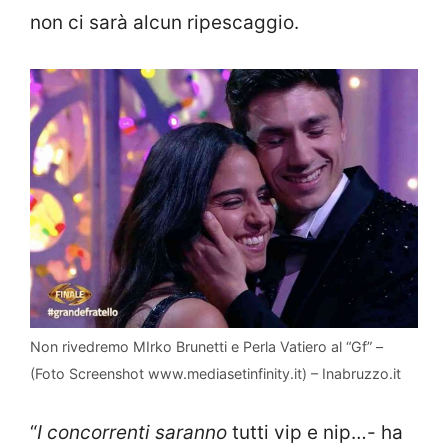
non ci sarà alcun ripescaggio.
Non rivedremo MIrko Brunetti e Perla Vatiero al “Gf” –
(Foto Screenshot www.mediasetinfinity.it) – Inabruzzo.it
“
I concorrenti saranno
tutti vip e nip…- ha