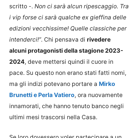
scritto -.
Non ci sarà alcun ripescaggio. Tra
i vip forse ci sarà qualche ex gieffina delle
edizioni vecchissime! Quelle classiche per
intenderci!”
. Chi pensava di
rivedere
alcuni protagonisti della stagione 2023-
2024
, deve mettersi quindi il cuore in
pace. Su questo non erano stati fatti nomi,
ma gli indizi potevano portare a
Mirko
Brunetti e Perla Vatiero
, ora nuovamente
innamorati, che hanno tenuto banco negli
ultimi mesi trascorsi nella Casa.
Se loro dovessero voler partecipare a un