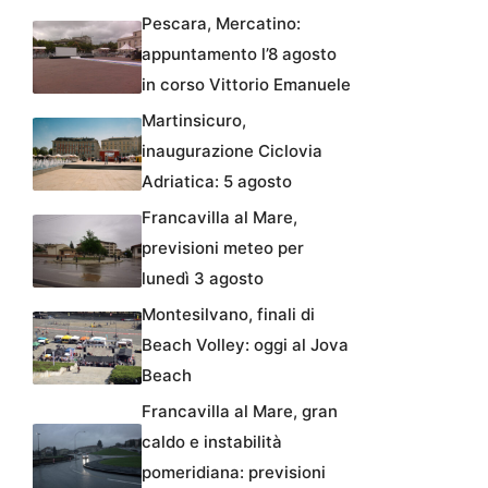
Pescara, Mercatino:
appuntamento l’8 agosto
in corso Vittorio Emanuele
Martinsicuro,
inaugurazione Ciclovia
Adriatica: 5 agosto
Francavilla al Mare,
previsioni meteo per
lunedì 3 agosto
Montesilvano, finali di
Beach Volley: oggi al Jova
Beach
Francavilla al Mare, gran
caldo e instabilità
pomeridiana: previsioni