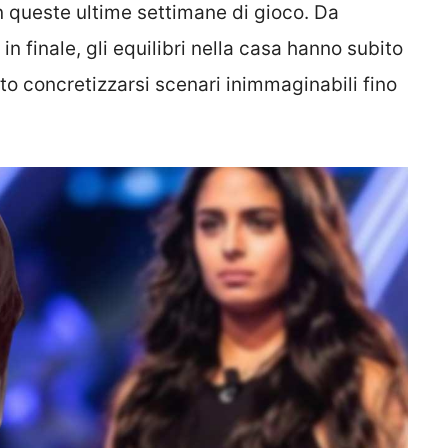
n queste ultime settimane di gioco. Da
n finale, gli equilibri nella casa hanno subito
o concretizzarsi scenari inimmaginabili fino