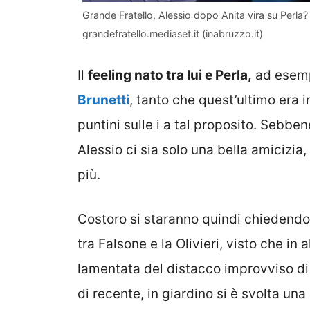
Grande Fratello, Alessio dopo Anita vira su Perla? L
grandefratello.mediaset.it (inabruzzo.it)
Il
feeling nato tra lui e Perla,
ad esem
Brunetti
, tanto che quest’ultimo era 
puntini sulle i a tal proposito. Sebb
Alessio ci sia solo una bella amicizia,
più.
Costoro si staranno quindi chiedendo
tra Falsone e la Olivieri, visto che in
lamentata del distacco improvviso di 
di recente, in giardino si è svolta una