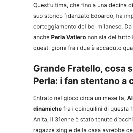
Quest’ultima, che fino a una decina d
suo storico fidanzato Edoardo, ha im
corteggiamento del bel milanese. Da m
anche
Perla Vatiero
non sia del tutto 
questi giorni fra i due è accaduto qua
Grande Fratello, cosa 
Perla: i fan stentano a 
Entrato nel gioco circa un mese fa,
Al
dinamiche
fra i coinquilini di questa
Anita, il 31enne è stato tenuto d’occhi
ragazze single della casa avrebbe ce