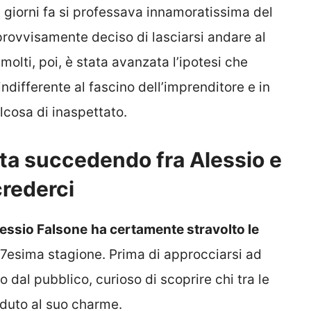
i giorni fa si professava innamoratissima del
provvisamente deciso di lasciarsi andare al
olti, poi, è stata avanzata l’ipotesi che
indifferente al fascino dell’imprenditore e in
lcosa di inaspettato.
sta succedendo fra Alessio e
crederci
essio Falsone
ha certamente stravolto le
 17esima stagione. Prima di approcciarsi ad
o dal pubblico, curioso di scoprire chi tra le
duto al suo charme.