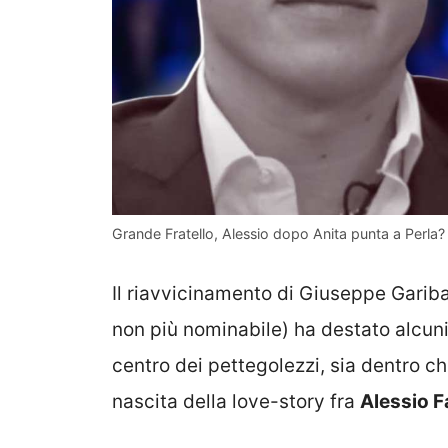
Grande Fratello, Alessio dopo Anita punta a Perla? I
Il riavvicinamento di Giuseppe Garibal
non più nominabile) ha destato alcuni
centro dei pettegolezzi, sia dentro ch
nascita della love-story fra
Alessio F