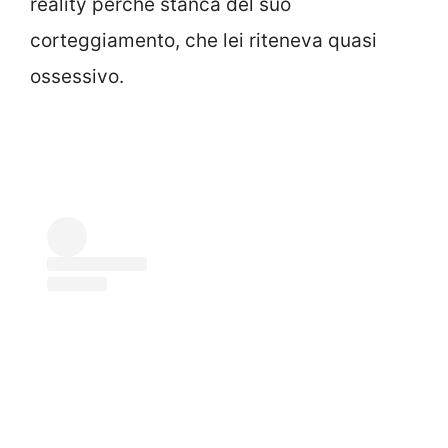
reality perché stanca del suo
corteggiamento, che lei riteneva quasi
ossessivo.