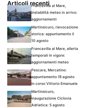
Articoli recenti
Francavilla al Mare,
instabilità meteo in arrivo:
aggiornamenti
Martinsicuro, rievocazione
storica: appuntamento il
10 agosto
Francavilla al Mare, allerta
temporali in vigore:
aggiornamenti meteo
Pescara, Mercatino:
appuntamento l’8 agosto
in corso Vittorio Emanuele
Martinsicuro,
inaugurazione Ciclovia
Adriatica: 5 agosto