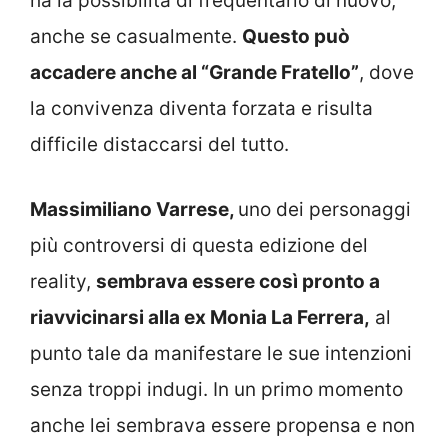
ha la possibilità di frequentarlo di nuovo,
anche se casualmente.
Questo può
accadere anche al “Grande Fratello”
, dove
la convivenza diventa forzata e risulta
difficile distaccarsi del tutto.
Massimiliano Varrese,
uno dei personaggi
più controversi di questa edizione del
reality,
sembrava essere così pronto a
riavvicinarsi alla ex Monia La Ferrera,
al
punto tale da manifestare le sue intenzioni
senza troppi indugi. In un primo momento
anche lei sembrava essere propensa e non