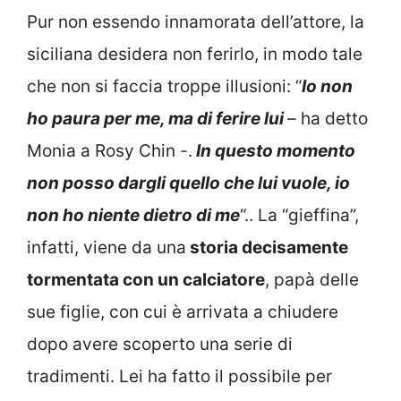
Pur non essendo innamorata dell’attore, la
siciliana desidera non ferirlo, in modo tale
che non si faccia troppe illusioni: “
I
o non
ho paura per me, ma di ferire lui
– ha detto
Monia a Rosy Chin -.
In questo momento
non posso dargli quello che lui vuole, io
non ho niente dietro di me
“.. La “gieffina”,
infatti, viene da una
storia decisamente
tormentata con un calciatore
, papà delle
sue figlie, con cui è arrivata a chiudere
dopo avere scoperto una serie di
tradimenti. Lei ha fatto il possibile per