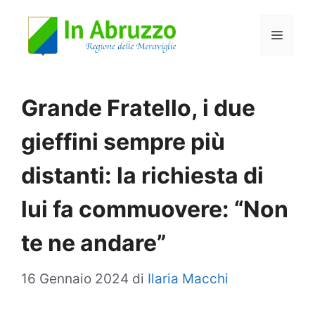
Vai
Menu
al
contenuto
Grande Fratello, i due
gieffini sempre più
distanti: la richiesta di
lui fa commuovere: “Non
te ne andare”
16 Gennaio 2024
di
Ilaria Macchi