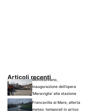
Articoli recenti
Montesilvano,
inaugurazione dell’opera
‘Meraviglia’ alla stazione
Francavilla al Mare, allerta
meteo: temporali in arrivo