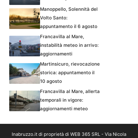
Manoppello, Solennità del
Volto Santo:
appuntamento il 6 agosto
Francavilla al Mare,
instabilità meteo in arrivo:
aggiornamenti
Martinsicuro, rievocazione
storica: appuntamento il
10 agosto
Francavilla al Mare, allerta
temporali in vigore:
aggiornamenti meteo
Inabruzzo.it di proprietà di WEB 365 SRL - Via Nicola