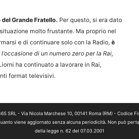
 del Grande Fratello.
Per questo, si era dato
 situazione molto frustante. Ma proprio nel
marsi e di continuare solo con la Radio,
è
l’occasione di un numero zero per la Rai,
iorni ha continuato a lavorare in Rai,
i format televisivi.
 365 SRL - Via Nicola Marchese 10, 00141 Roma (RM) - Codice Fis
n quanto viene aggiornato senza alcuna periodicità. Non può perta
della legge n. 62 del 07.03.2001