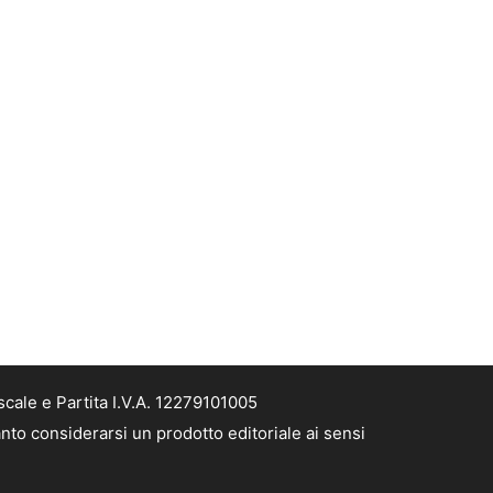
cale e Partita I.V.A. 12279101005
nto considerarsi un prodotto editoriale ai sensi