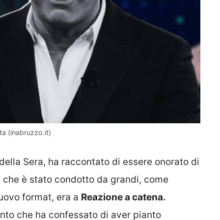
ta (inabruzzo.it)
re della Sera, ha raccontato di essere onorato di
 che è stato condotto da grandi, come
 nuovo format, era a
Reazione a catena.
tanto che ha confessato di aver pianto