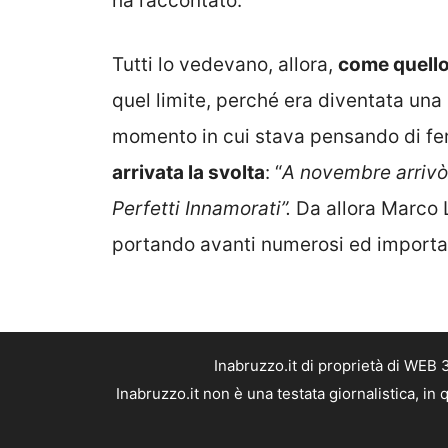
ha raccontato.
Tutti lo vedevano, allora,
come quello
quel limite, perché era diventata una
momento in cui stava pensando di fer
arrivata la svolta
: “
A novembre arrivò 
Perfetti Innamorati”.
Da allora Marco L
portando avanti numerosi ed important
Inabruzzo.it di proprietà di WEB
Inabruzzo.it non è una testata giornalistica, i