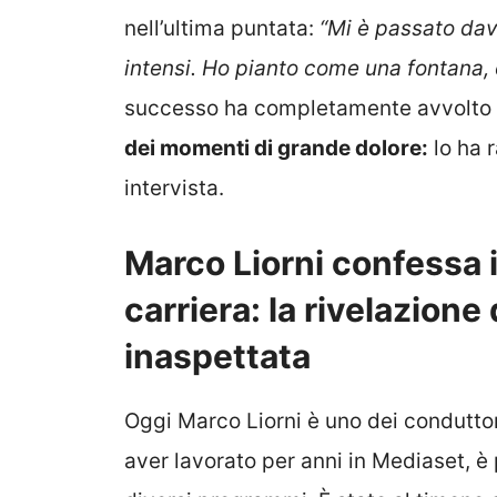
nell’ultima puntata:
“Mi è passato dava
intensi. Ho pianto come una fontana, è
successo ha completamente avvolto Li
dei momenti di grande dolore:
lo ha 
intervista.
Marco Liorni confessa i
carriera: la rivelazione
inaspettata
Oggi Marco Liorni è uno dei conduttori
aver lavorato per anni in Mediaset, è