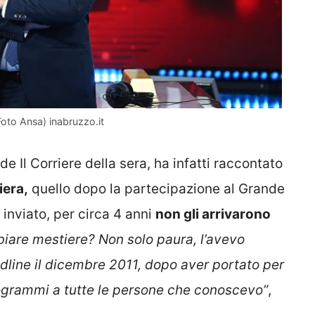
Foto Ansa) inabruzzo.it
 de Il Corriere della sera, ha infatti raccontato
iera,
quello dopo la partecipazione al Grande
 inviato, per circa 4 anni
non gli arrivarono
iare mestiere? Non solo paura, l’avevo
dline il dicembre 2011, dopo aver portato per
rogrammi a tutte le persone che conoscevo”
,