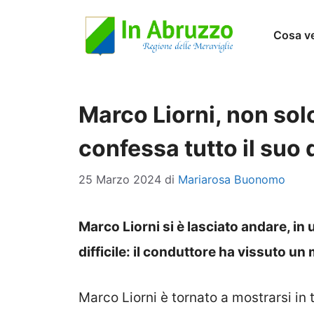
Vai
Cosa v
al
contenuto
Marco Liorni, non sol
confessa tutto il suo 
25 Marzo 2024
di
Mariarosa Buonomo
Marco Liorni si è lasciato andare, in
difficile: il conduttore ha vissuto 
Marco Liorni è tornato a mostrarsi in t