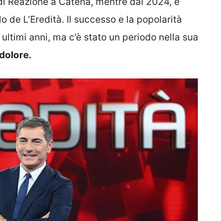
 di Reazione a Catena, mentre dal 2024, è
o de L’Eredità. Il successo e la popolarità
ultimi anni, ma c’è stato un periodo nella sua
 dolore.