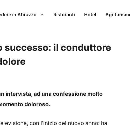
edere in Abruzzo
Ristoranti
Hotel
Agriturism
o successo: il conduttore
dolore
 un’intervista, ad una confessione molto
un momento doloroso.
elevisione, con l’inizio del nuovo anno: ha