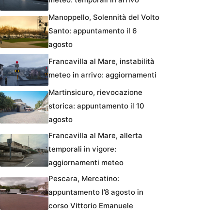
Manoppello, Solennità del Volto
Santo: appuntamento il 6
agosto
Francavilla al Mare, instabilità
meteo in arrivo: aggiornamenti
Martinsicuro, rievocazione
storica: appuntamento il 10
agosto
Francavilla al Mare, allerta
temporali in vigore:
aggiornamenti meteo
Pescara, Mercatino:
appuntamento l’8 agosto in
corso Vittorio Emanuele