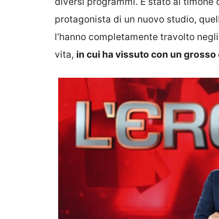
diversi programmi. È stato al timone
protagonista di un nuovo studio, quell
l’hanno completamente travolto negli 
vita,
in cui ha vissuto con un grosso