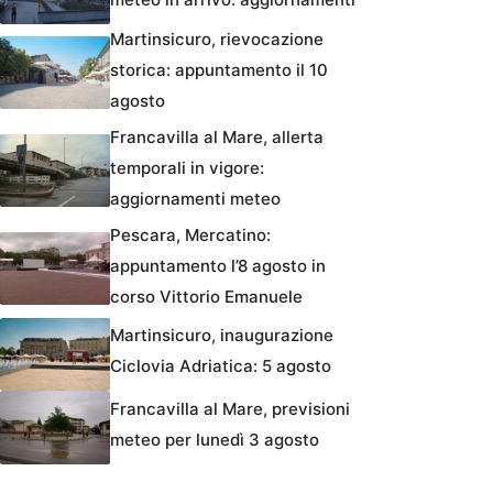
Martinsicuro, rievocazione
storica: appuntamento il 10
agosto
Francavilla al Mare, allerta
temporali in vigore:
aggiornamenti meteo
Pescara, Mercatino:
appuntamento l’8 agosto in
corso Vittorio Emanuele
Martinsicuro, inaugurazione
Ciclovia Adriatica: 5 agosto
Francavilla al Mare, previsioni
meteo per lunedì 3 agosto