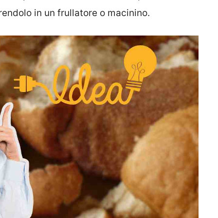
rendolo in un frullatore o macinino.