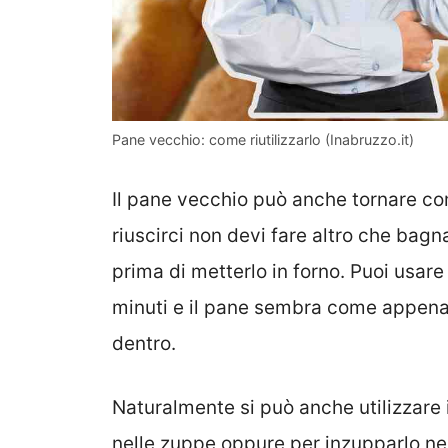
Pane vecchio: come riutilizzarlo (Inabruzzo.it)
Il pane vecchio può anche tornare c
riuscirci non devi fare altro che bag
prima di metterlo in forno. Puoi usar
minuti e il pane sembra come appena 
dentro.
Naturalmente si può anche utilizzare i
nelle zuppe oppure per inzupparlo nel