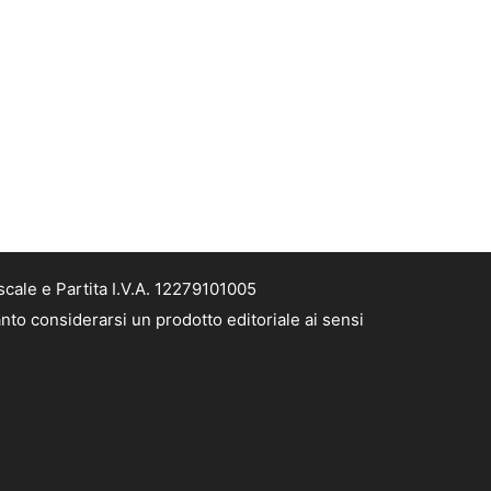
cale e Partita I.V.A. 12279101005
nto considerarsi un prodotto editoriale ai sensi