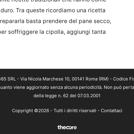
 duro. Tra queste ricordiamo una ricetta
repararla basta prendere del pane secco,
er soffriggere la cipolla, aggiungi tanta
 365 SRL - Via Nicola Marchese 10, 00141 Roma (RM) - Codice Fis
n quanto viene aggiornato senza alcuna periodicità. Non può perta
della legge n. 62 del 07.03.2001
Copyright ©2026 - Tutti i diritti riservati -
Contattaci