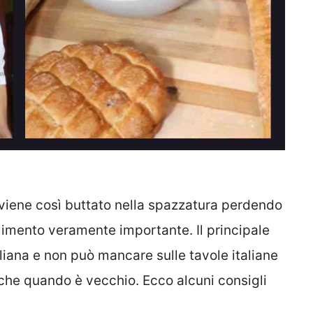
viene così buttato nella spazzatura perdendo
 alimento veramente importante. Il principale
aliana e non può mancare sulle tavole italiane
nche quando è vecchio. Ecco alcuni consigli