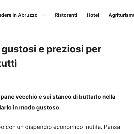
edere in Abruzzo
Ristoranti
Hotel
Agriturism
gustosi e preziosi per
tutti
pane vecchio e sei stanco di buttarlo nella
larlo in modo gustoso.
po con un dispendio economico inutile. Pensa