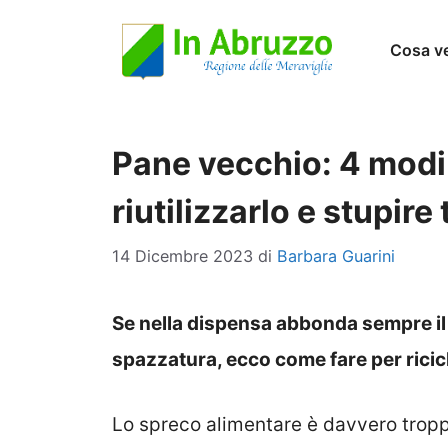
Vai
Cosa v
al
contenuto
Pane vecchio: 4 modi 
riutilizzarlo e stupire 
14 Dicembre 2023
di
Barbara Guarini
Se nella dispensa abbonda sempre il 
spazzatura, ecco come fare per ricic
Lo spreco alimentare è davvero trop