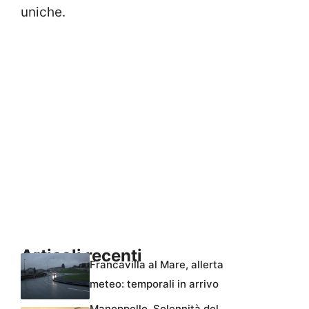
uniche.
Articoli recenti
Francavilla al Mare, allerta
meteo: temporali in arrivo
Manoppello, Solennità del