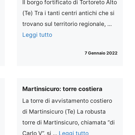
Il borgo fortificato di Tortoreto Alto
(Te) Tra i tanti centri antichi che si
trovano sul territorio regionale, ...
Leggi tutto
7 Gennaio 2022
Martinsicuro: torre costiera
La torre di avvistamento costiero
di Martinsicuro (Te) La robusta
torre di Martinsicuro, chiamata “di
Carlo V”, si ...
Leggi tutto