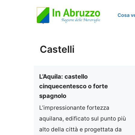
Vai
Cosa v
al
contenuto
Castelli
L’Aquila: castello
cinquecentesco o forte
spagnolo
L’impressionante fortezza
aquilana, edificato sul punto più
alto della città e progettata da