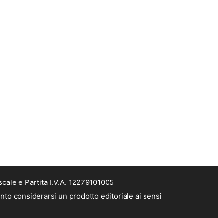
cale e Partita I.V.A. 12279101005
nto considerarsi un prodotto editoriale ai sensi