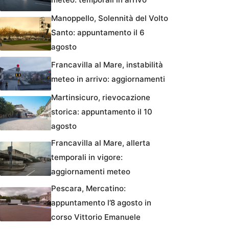
Manoppello, Solennità del Volto
Santo: appuntamento il 6
agosto
Francavilla al Mare, instabilità
meteo in arrivo: aggiornamenti
Martinsicuro, rievocazione
storica: appuntamento il 10
agosto
Francavilla al Mare, allerta
temporali in vigore:
aggiornamenti meteo
Pescara, Mercatino:
appuntamento l’8 agosto in
corso Vittorio Emanuele