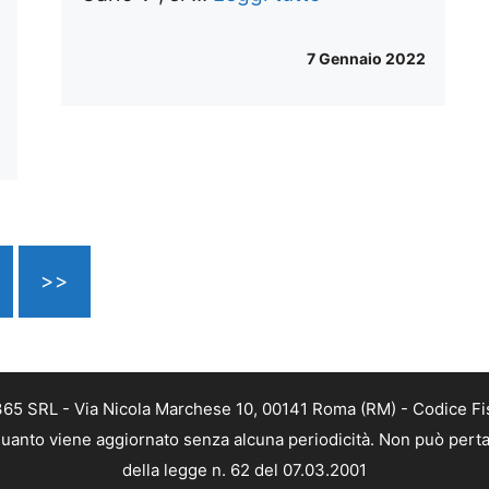
7 Gennaio 2022
>>
 365 SRL - Via Nicola Marchese 10, 00141 Roma (RM) - Codice Fis
n quanto viene aggiornato senza alcuna periodicità. Non può perta
della legge n. 62 del 07.03.2001