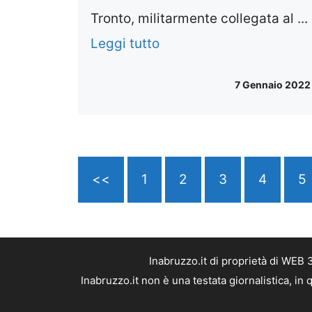
Tronto, militarmente collegata al ...
Leggi tutto
7 Gennaio 2022
<<
1
2
3
4
5
Inabruzzo.it di proprietà di WEB
Inabruzzo.it non è una testata giornalistica, i