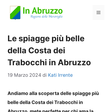
Vai
Menu
al
contenuto
Le spiagge più belle
della Costa dei
Trabocchi in Abruzzo
19 Marzo 2024
di
Kati Irrente
Andiamo alla scoperta delle spiagge più
belle della Costa dei Trabocchi in
Abruzzo, mete perfette per chi ama la