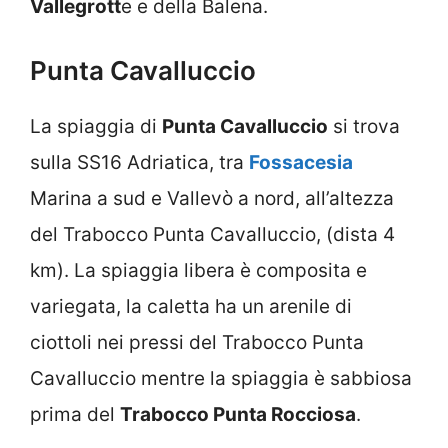
Vallegrott
e e della Balena.
Punta Cavalluccio
La spiaggia di
Punta Cavalluccio
si trova
sulla SS16 Adriatica, tra
Fossacesia
Marina a sud e Vallevò a nord, all’altezza
del Trabocco Punta Cavalluccio, (dista 4
km). La spiaggia libera è composita e
variegata, la caletta ha un arenile di
ciottoli nei pressi del Trabocco Punta
Cavalluccio mentre la spiaggia è sabbiosa
prima del
Trabocco Punta Rocciosa
.