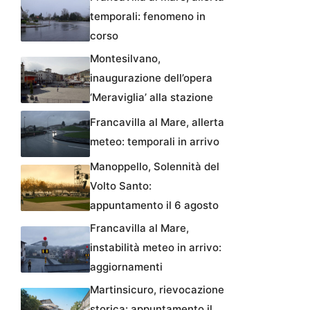
temporali: fenomeno in
corso
Montesilvano,
inaugurazione dell’opera
‘Meraviglia’ alla stazione
Francavilla al Mare, allerta
meteo: temporali in arrivo
Manoppello, Solennità del
Volto Santo:
appuntamento il 6 agosto
Francavilla al Mare,
instabilità meteo in arrivo:
aggiornamenti
Martinsicuro, rievocazione
storica: appuntamento il