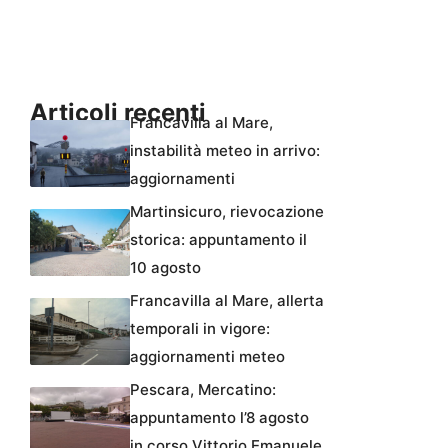
Articoli recenti
Francavilla al Mare,
instabilità meteo in arrivo:
aggiornamenti
Martinsicuro, rievocazione
storica: appuntamento il
10 agosto
Francavilla al Mare, allerta
temporali in vigore:
aggiornamenti meteo
Pescara, Mercatino:
appuntamento l’8 agosto
in corso Vittorio Emanuele