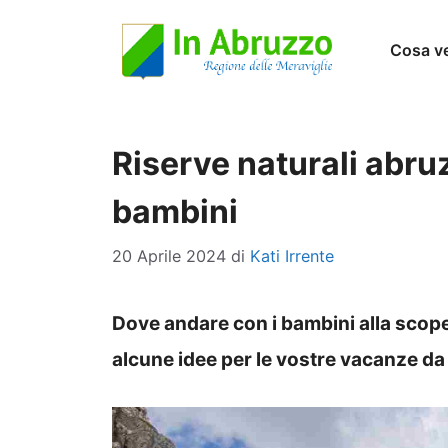
Vai
Cosa v
al
contenuto
Riserve naturali abruz
bambini
20 Aprile 2024
di
Kati Irrente
Dove andare con i bambini alla scope
alcune idee per le vostre vacanze da 