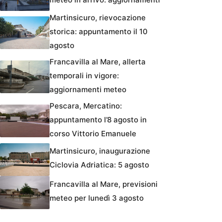
Martinsicuro, rievocazione
storica: appuntamento il 10
agosto
Francavilla al Mare, allerta
temporali in vigore:
aggiornamenti meteo
Pescara, Mercatino:
appuntamento l’8 agosto in
corso Vittorio Emanuele
Martinsicuro, inaugurazione
Ciclovia Adriatica: 5 agosto
Francavilla al Mare, previsioni
meteo per lunedì 3 agosto