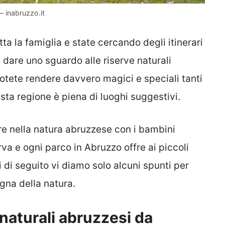
 – inabruzzo.it
ta la famiglia e state cercando degli itinerari
te dare uno sguardo alle riserve naturali
Potete rendere davvero magici e speciali tanti
ta regione è piena di luoghi suggestivi.
fare nella natura abruzzese con i bambini
va e ogni parco in Abruzzo offre ai piccoli
i di seguito vi diamo solo alcuni spunti per
gna della natura.
 naturali abruzzesi da