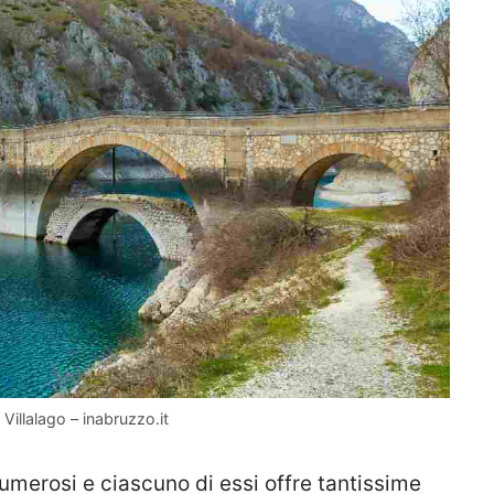
 Villalago – inabruzzo.it
merosi e ciascuno di essi offre tantissime