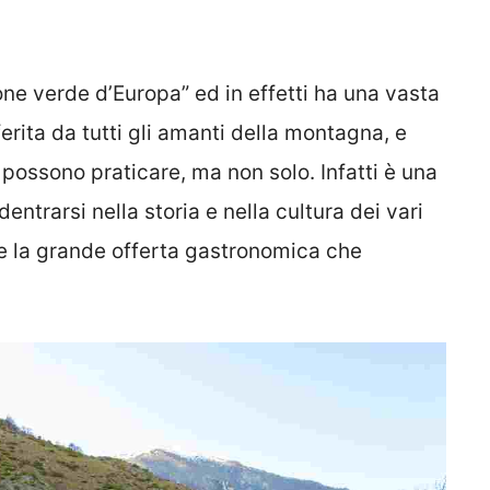
ne verde d’Europa” ed in effetti ha una vasta
ferita da tutti gli amanti della montagna, e
possono praticare, ma non solo. Infatti è una
ntrarsi nella storia e nella cultura dei vari
re la grande offerta gastronomica che