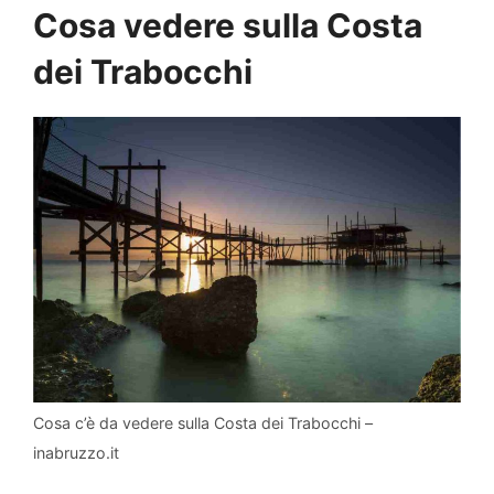
Cosa vedere sulla Costa
dei Trabocchi
Cosa c’è da vedere sulla Costa dei Trabocchi –
inabruzzo.it