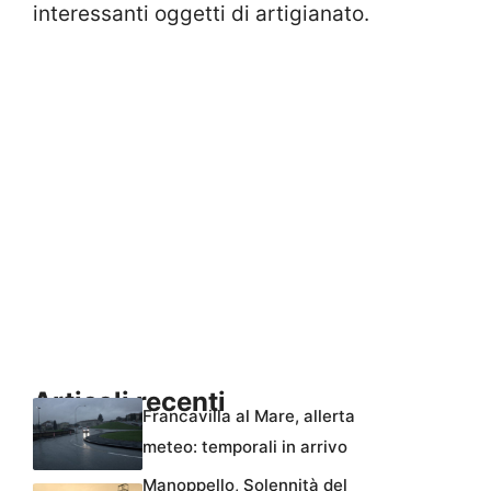
interessanti oggetti di artigianato.
Articoli recenti
Francavilla al Mare, allerta
meteo: temporali in arrivo
Manoppello, Solennità del