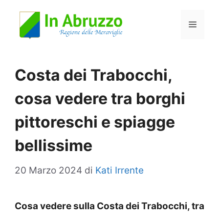
Vai
Menu
al
contenuto
Costa dei Trabocchi,
cosa vedere tra borghi
pittoreschi e spiagge
bellissime
20 Marzo 2024
di
Kati Irrente
Cosa vedere sulla Costa dei Trabocchi, tra