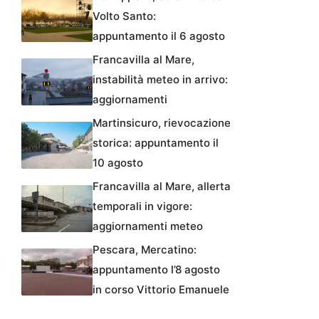
Volto Santo:
appuntamento il 6 agosto
Francavilla al Mare,
instabilità meteo in arrivo:
aggiornamenti
Martinsicuro, rievocazione
storica: appuntamento il
10 agosto
Francavilla al Mare, allerta
temporali in vigore:
aggiornamenti meteo
Pescara, Mercatino:
appuntamento l’8 agosto
in corso Vittorio Emanuele