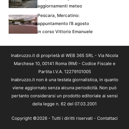
aggiornamenti meteo
Pescara, Mercatino:
appuntamento l’8 agosto
in corso Vittorio Emanuele
Inabruzzo.it di proprietà di WEB 365 SRL - Via Nicola
Marchese 10, 00141 Roma (RM) - Codice Fiscale e
Partita I.V.A. 12279101005
Inabruzzo.it non è una testata giornalistica, in quanto
viene aggiornato senza alcuna periodicità. Non può
pertanto considerarsi un prodotto editoriale ai sensi
della legge n. 62 del 07.03.2001
Copyright ©2026 - Tutti i diritti riservati -
Contattaci