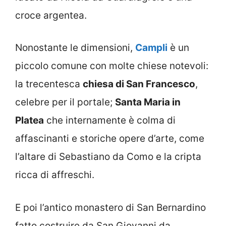
croce argentea.
Nonostante le dimensioni,
Campli
è un
piccolo comune con molte chiese notevoli:
la trecentesca
chiesa di San Francesco
,
celebre per il portale;
Santa Maria in
Platea
che internamente è colma di
affascinanti e storiche opere d’arte, come
l’altare di Sebastiano da Como e la cripta
ricca di affreschi.
E poi l’antico monastero di San Bernardino
fatto costruire da San Giovanni da