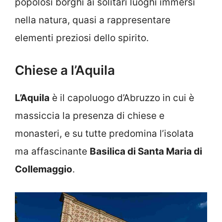
popolosi borghi ai solitari luoghi immersi
nella natura, quasi a rappresentare
elementi preziosi dello spirito.
Chiese a l’Aquila
L’Aquila
è il capoluogo d’Abruzzo in cui è
massiccia la presenza di chiese e
monasteri, e su tutte predomina l’isolata
ma affascinante
Basilica di Santa Maria di
Collemaggio
.