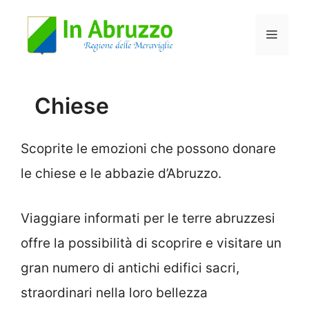
Vai
Menu
al
contenuto
Chiese
Scoprite le emozioni che possono donare
le chiese e le abbazie d’Abruzzo.
Viaggiare informati per le terre abruzzesi
offre la possibilità di scoprire e visitare un
gran numero di antichi edifici sacri,
straordinari nella loro bellezza